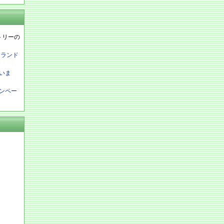
ントリーの
ムランド
いま
ンペー