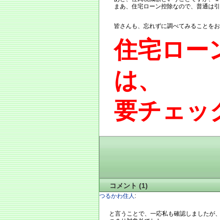
まあ、住宅ローン控除なので、普通は引
皆さんも、忘れずに調べてみることをお
住宅ロー
は、
要チェッ
コメント (1)
つるかわ住人
:
と言うことで、一応私も確認しましたが