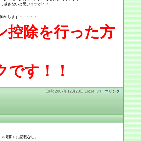
っ越さないと思いますが＾＾
勧めします～～～～～
ン控除を行った方
クです！！
日時: 2007年12月23日 16:34
|
パーマリンク
、＜摘要＞に記載なし。