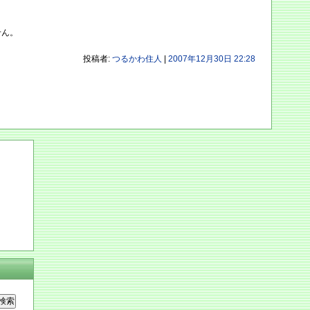
せん。
投稿者:
つるかわ住人
|
2007年12月30日 22:28