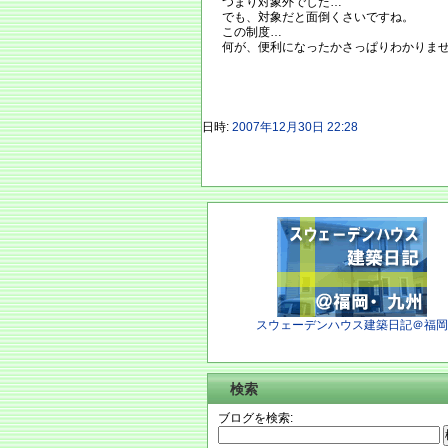
つまり対象外でした…
でも、対象だと面倒くさいですね。
この制度…
何が、便利になったかさっぱりわかりま
日時:
2007年12月30日 22:28
スウェーデンハウス建築日記＠福岡
検索
ブログを検索: