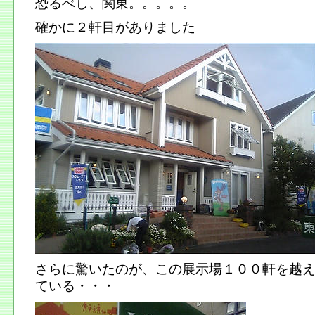
恐るべし、関東。。。。。
確かに２軒目がありました
さらに驚いたのが、この展示場１００軒を越
ている・・・