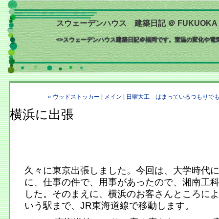
スウェーデンハウス 建築日記 ＠ FUKUOKA 
<>スウェーデンハウス建築日記＠福岡です。室温の変化や電
« ウッドストッカー
|
メイン
|
日曜大工 はまっているつもりでも
横浜に出張
久々に東京出張しました。今回は、大学時代
に、仕事の件で、用事があったので、湘南工
した。そのまえに、横浜のお客さんところに
いう駅まで、JR東海道線で移動します。