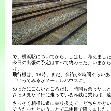
で、横浜駅についてから、しばし、考えまし
今日の出張の予定はすべて終わった。いまか
け、
飛行機は、18時、まだ、余裕が2時間ぐらいあ
「いってみるか？モデルハウスに」
めったにこないところだし、時間も余ったし
さっき見た平行に走っている私鉄に乗れば、
さっそく相模鉄道に乗り換えて、どちらかと
そうだったということで二駅目で降りました