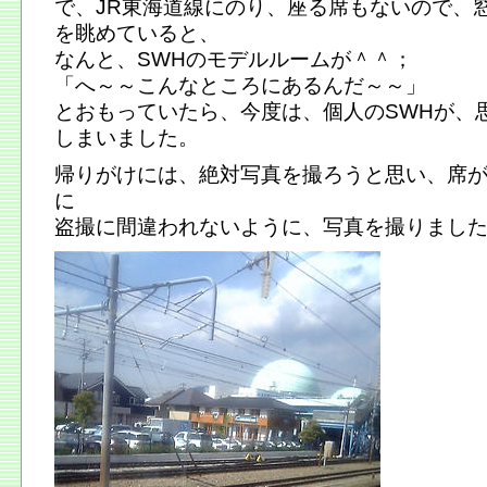
で、JR東海道線にのり、座る席もないので、
を眺めていると、
なんと、SWHのモデルルームが＾＾；
「へ～～こんなところにあるんだ～～」
とおもっていたら、今度は、個人のSWHが、
しまいました。
帰りがけには、絶対写真を撮ろうと思い、席
に
盗撮に間違われないように、写真を撮りまし