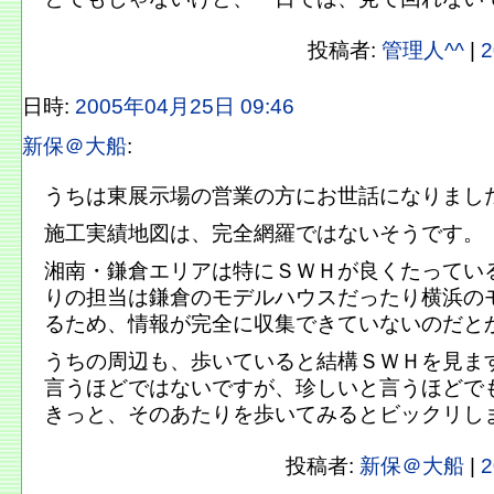
投稿者:
管理人^^
|
2
日時:
2005年04月25日 09:46
新保＠大船
:
うちは東展示場の営業の方にお世話になりまし
施工実績地図は、完全網羅ではないそうです。
湘南・鎌倉エリアは特にＳＷＨが良くたってい
りの担当は鎌倉のモデルハウスだったり横浜の
るため、情報が完全に収集できていないのだと
うちの周辺も、歩いていると結構ＳＷＨを見ま
言うほどではないですが、珍しいと言うほどで
きっと、そのあたりを歩いてみるとビックリし
投稿者:
新保＠大船
|
2