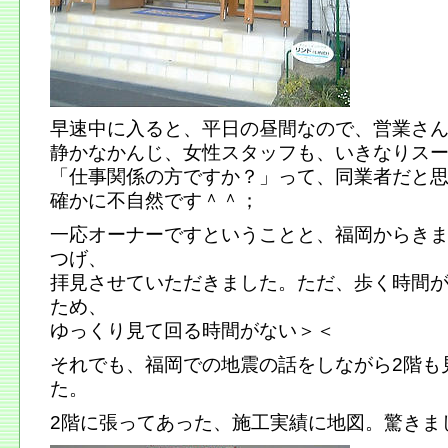
早速中に入ると、平日の昼間なので、営業さ
静かなかんじ、女性スタッフも、いきなりス
「仕事関係の方ですか？」って、同業者だと
確かに不自然です＾＾；
一応オーナーですということと、福岡からき
つげ、
拝見させていただきました。ただ、歩く時間
ため、
ゆっくり見て回る時間がない＞＜
それでも、福岡での地震の話をしながら2階も
た。
2階に張ってあった、施工実績に地図。驚きま