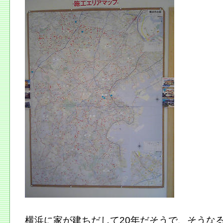
横浜に家が建ちだして20年だそうで、そうな