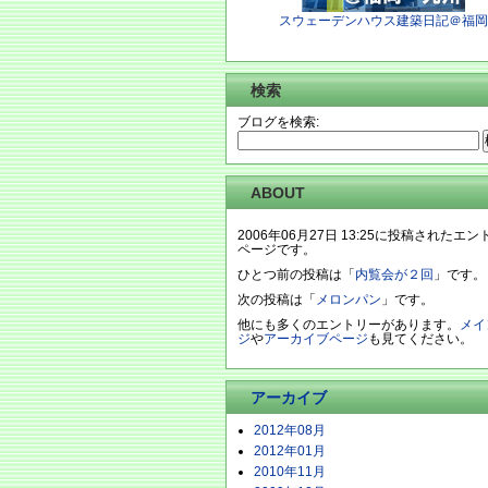
スウェーデンハウス建築日記＠福岡
検索
ブログを検索:
ABOUT
2006年06月27日 13:25に投稿されたエ
ページです。
ひとつ前の投稿は「
内覧会が２回
」です。
次の投稿は「
メロンパン
」です。
他にも多くのエントリーがあります。
メイ
ジ
や
アーカイブページ
も見てください。
アーカイブ
2012年08月
2012年01月
2010年11月