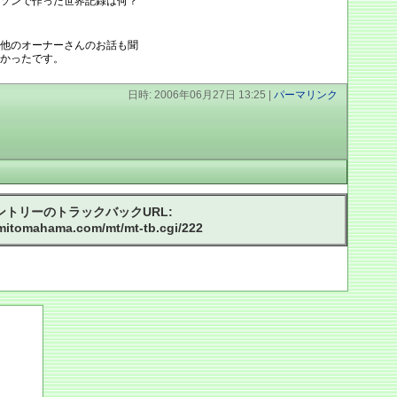
ソンで作った世界記録は何？
他のオーナーさんのお話も聞
かったです。
日時: 2006年06月27日 13:25
|
パーマリンク
ントリーのトラックバックURL:
mitomahama.com/mt/mt-tb.cgi/222