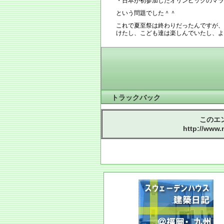
・日本が初参加したオリンピックのマラ
という問題でした＾＾
これで夏至祭は終わりだったんですが、
けたし、こども達は楽しんでいたし、よ
トラックバック
このエ
http://www.