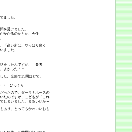
てました。
問を受けました。
がかかるのかとか、今住
。
、「高い所は、やっぱり良く
いました。
話をしたんですが、「参考
。よかった＾＾
した。全部で15問ほどで、
位・・・びっくり
だったので、ダーラナホースの
いたのですが、こどもが「これ
でしまいました。まあいいか～
もあり、とってもかわいいおも