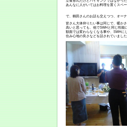
立食形式だけどバイキングではなかった
あんなに人がいてはお料理を置くスペー
で、鶴田さんのお話も交えつつ、オーナ
皆さん大体仰りたい事は同じで、暖かさ
高いと思っても、他でSWHと同じ性能
額面では変わらなくなる事や、SWHに
住み心地の良さなどを話されていました