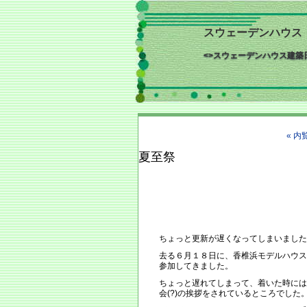
スウェーデンハウス 建
<>スウェーデンハウス建
« 
夏至祭
ちょっと更新が遅くなってしまいました^
去る６月１８日に、香椎浜モデルハウス
参加してきました。
ちょっと遅れてしまって、着いた時には
会(?)の挨拶をされているところでした