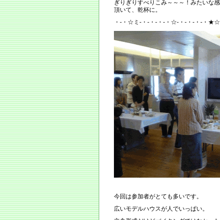
ぎりぎりすべりこみ～～～！みたいな感
頂いて、乾杯に。
・-・☆ミ-・-・-・-・☆-・-・-・-・★☆
今回は参加者がとても多いです。
広いモデルハウスが人でいっぱい。